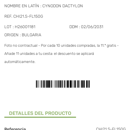
NOMBRE EN LATÍN : CYNODON DACTYLON
REF. CHI21.S-FL150G
LOT : H26001181
DDM : 02/06/2031
ORIGEN : BULGARIA
Foto no contractual - Por cada 10 unidades compradas, la 11.ª gratis -
Añade 11 unidades a tu cesta: el descuento se aplicará
automáticamente.
DETALLES DEL PRODUCTO
Referencia
CHI21.S-FL150G