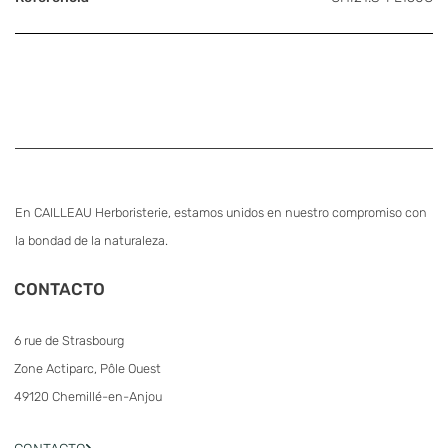
En CAILLEAU Herboristerie, estamos unidos en nuestro compromiso con
la bondad de la naturaleza.
CONTACTO
6 rue de Strasbourg
Zone Actiparc, Pôle Ouest
49120 Chemillé-en-Anjou