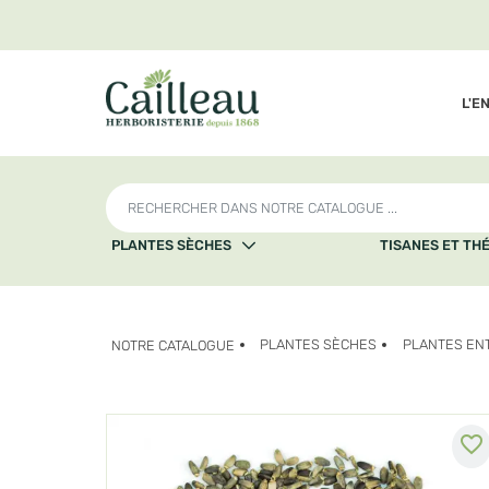
L'E
PLANTES SÈCHES
TISANES ET TH
PLANTES SÈCHES
PLANTES EN
NOTRE CATALOGUE
favorite_border