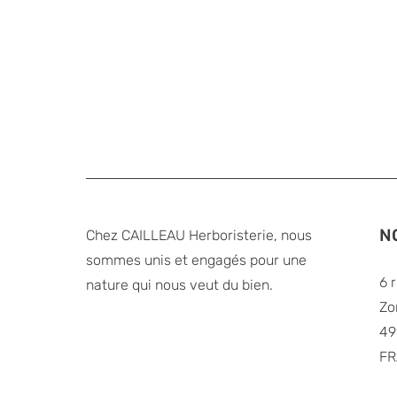
N
Chez CAILLEAU Herboristerie, nous
sommes unis et engagés pour une
6 
nature qui nous veut du bien.
Zo
49
FR