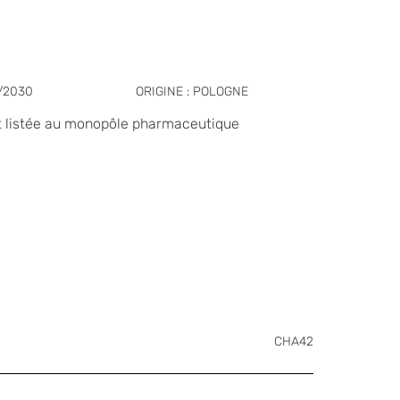
1/2030
ORIGINE : POLOGNE
st listée au monopôle pharmaceutique
CHA42