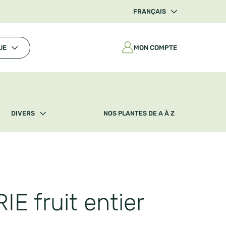
FRANÇAIS
MON COMPTE
UE
DIVERS
NOS PLANTES DE A À Z
 fruit entier