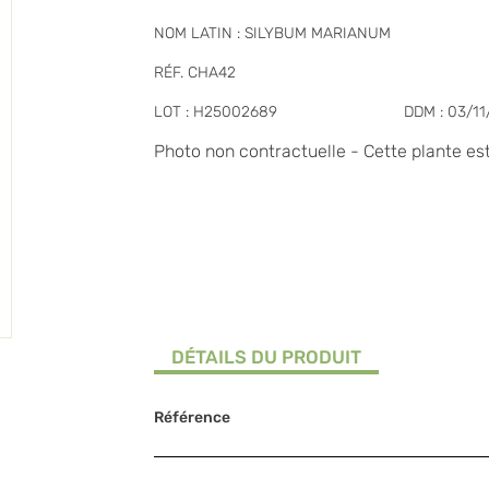
NOM LATIN : SILYBUM MARIANUM
RÉF. CHA42
LOT : H25002689
DDM : 03/1
Photo non contractuelle - Cette plante e
DÉTAILS DU PRODUIT
Référence