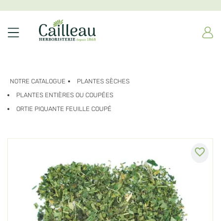
NOTRE CATALOGUE
PLANTES SÈCHES
PLANTES ENTIÈRES OU COUPÉES
ORTIE PIQUANTE FEUILLE COUPÉ
favorite_border