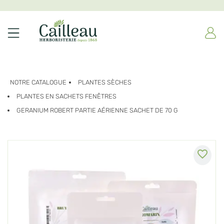
NOTRE CATALOGUE
PLANTES SÈCHES
PLANTES EN SACHETS FENÊTRES
GERANIUM ROBERT PARTIE AÉRIENNE SACHET DE 70 G
favorite_border