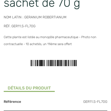
sachet de 70 g
NOM LATIN : GERANIUM ROBERTIANUM
RÉF. GER11.S-FL70G
Cette plante est listée au monopôle pharmaceutique - Photo non
contractuelle - 10 achetés, un 11Ième sera offert
DÉTAILS DU PRODUIT
Référence
GER11.S-FL70G