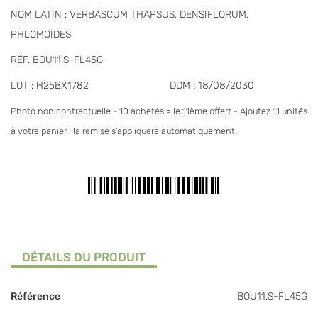
NOM LATIN : VERBASCUM THAPSUS, DENSIFLORUM,
PHLOMOIDES
RÉF. BOU11.S-FL45G
LOT : H25BX1782
DDM : 18/08/2030
Photo non contractuelle - 10 achetés = le 11ème offert - Ajoutez 11 unités
à votre panier : la remise s’appliquera automatiquement.
DÉTAILS DU PRODUIT
Référence
BOU11.S-FL45G