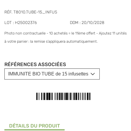
RÉF. T8010.TUBE-15_INFUS
LOT : H25002376
DDM : 20/10/2028
Photo non contractuelle - 10 achetés = le 11ème offert - Ajoutez 11 unités
à votre panier : la remise s’appliquera automatiquement.
RÉFÉRENCES ASSOCIÉES
DÉTAILS DU PRODUIT