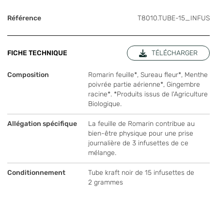
Référence
T8010.TUBE-15_INFUS
FICHE TECHNIQUE
TÉLÉCHARGER
Composition
Romarin feuille*, Sureau fleur*, Menthe
poivrée partie aérienne*, Gingembre
racine*. *Produits issus de l'Agriculture
Biologique.
Allégation spécifique
La feuille de Romarin contribue au
bien-être physique pour une prise
journalière de 3 infusettes de ce
mélange.
Conditionnement
Tube kraft noir de 15 infusettes de
2 grammes