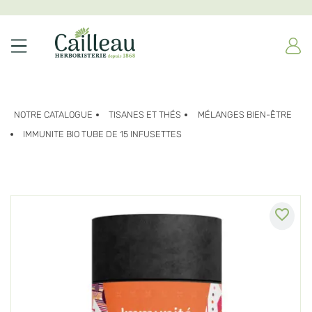
NOTRE CATALOGUE
TISANES ET THÉS
MÉLANGES BIEN-ÊTRE
IMMUNITE BIO TUBE DE 15 INFUSETTES
favorite_border